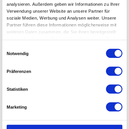
analysieren. Außerdem geben wir Informationen zu Ihrer
Verwendung unserer Website an unsere Partner für
PLZ/Ort
soziale Medien, Werbung und Analysen weiter. Unsere
Partner führen diese Informationen möglicherweise mit
weiteren Daten zusammen, die Sie ihnen bereitgestellt
Telefon*
haben oder die sie im Rahmen Ihrer Nutzung der Dienste
gesammelt haben.
Einwilligungsauswahl
Notwendig
Firma*
Präferenzen
Branche
Statistiken
Nachricht
Marketing