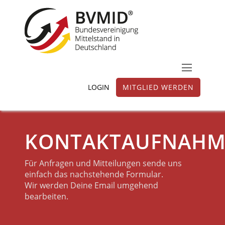
LOGIN
MITGLIED WERDEN
KONTAKTAUFNAHM
Für Anfragen und Mitteilungen sende uns
einfach das nachstehende Formular.
Wir werden Deine Email umgehend
bearbeiten.