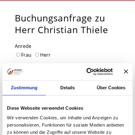
Buchungsanfrage zu
Herr Christian Thiele
Anrede
Frau
Herr
Vorname*
Nachname*
Zustimmung
Details
Über Cookies
E-Mail*
Diese Webseite verwendet Cookies
Wir verwenden Cookies, um Inhalte und Anzeigen zu
personalisieren, Funktionen für soziale Medien anbieten
Strasse/Nr.
zu können und die Zugriffe auf unsere Website zu