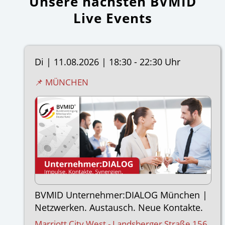
Unsere nächsten BVMID
Live Events
Di |
11.08.2026
|
18:30 - 22:30 Uhr
📌 MÜNCHEN
BVMID Unternehmer:DIALOG München |
Netzwerken. Austausch. Neue Kontakte.
Marriott City West - Landsberger Straße 156,