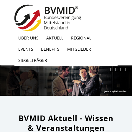
ÜBER UNS
AKTUELL
REGIONAL
EVENTS
BENEFITS
MITGLIEDER
LOGIN
MITGLIED WERDEN
SIEGELTRÄGER
BVMID Aktuell - Wissen
& Veranstaltungen