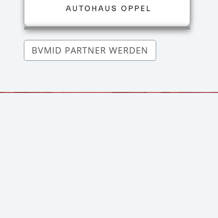
BVMID PARTNER WERDEN
Ist unser Business-
Netzwerk
für Sie die richtige
Wahl?
LERNEN SIE UNS KENNEN