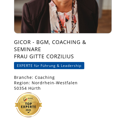
GICOR - BGM, COACHING &
SEMINARE
FRAU GITTE CORZILIUS
EXPERTE für Führung & Leadership
Branche: Coaching
Region: Nordrhein-Westfalen
50354 Hürth