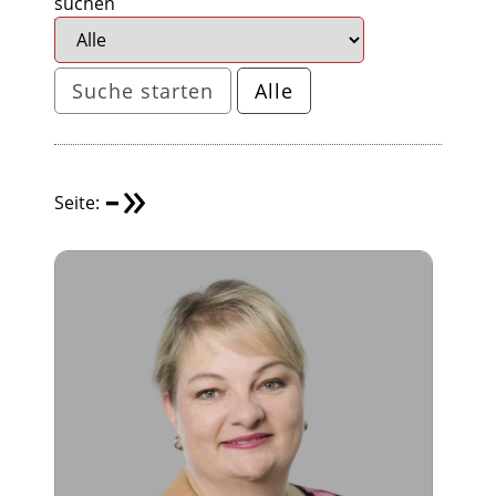
suchen
Alle
-
»
Seite: