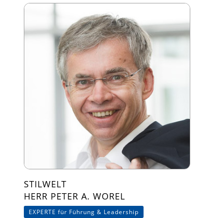
STILWELT
HERR PETER A. WOREL
EXPERTE für Führung & Leadership