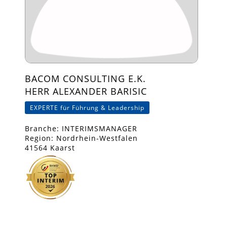
BACOM CONSULTING E.K.
HERR ALEXANDER BARISIC
EXPERTE für Führung & Leadership
Branche: INTERIMSMANAGER
Region: Nordrhein-Westfalen
41564 Kaarst