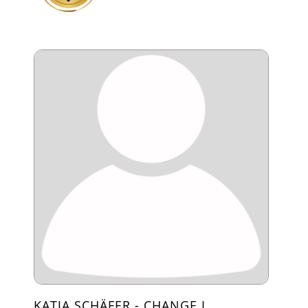
KATJA SCHÄFER - CHANGE I