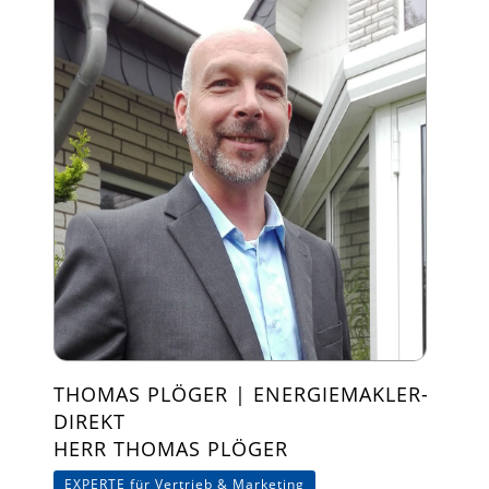
THOMAS PLÖGER | ENERGIEMAKLER-
DIREKT
HERR THOMAS PLÖGER
EXPERTE für Vertrieb & Marketing