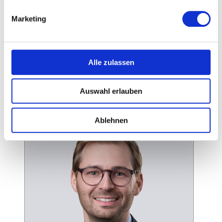
Branche: Erwachsenen- und Weiterbildung
Marketing
Region: deutschlandweit
26127 Oldenburg
Alle zulassen
Auswahl erlauben
Ablehnen