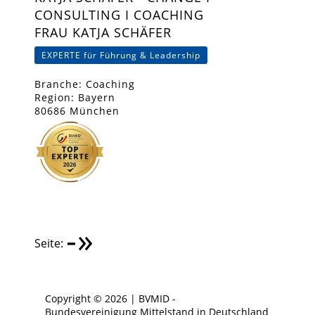
CONSULTING I COACHING
FRAU KATJA SCHÄFER
EXPERTE für Führung & Leadership
Branche: Coaching
Region: Bayern
80686 München
-
»
Seite:
Copyright © 2026 | BVMID -
Bundesvereinigung Mittelstand in Deutschland