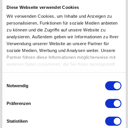
Diese Webseite verwendet Cookies
Wir verwenden Cookies, um Inhalte und Anzeigen zu
personalisieren, Funktionen für soziale Medien anbieten
zu können und die Zugriffe auf unsere Website zu
analysieren. Außerdem geben wir Informationen zu Ihrer
Verwendung unserer Website an unsere Partner für
soziale Medien, Werbung und Analysen weiter. Unsere
Partner führen diese Informationen möglicherweise mit
weiteren Daten zusammen, die Sie ihnen bereitgestellt
haben oder die sie im Rahmen Ihrer Nutzung der Dienste
gesammelt haben.
Einwilligungsauswahl
Notwendig
Präferenzen
KI INSIDE
HERR ROB GALLER
Statistiken
EXPERTE für IT & Künstliche Intelligenz