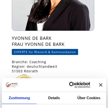
YVONNE DE BARK
FRAU YVONNE DE BARK
EXPERTE für Rhetorik & Kommunikation
Branche: Coaching
Region: deutschlandweit
51503 Rösrath
Zustimmung
Details
Über Cookies