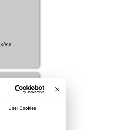
 ohne
Über Cookies