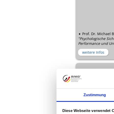
➧ Prof. Dr. Michael B
"Psychologische Sich
Performance und Un
weitere Infos
Zustimmung
Diese Webseite verwendet 