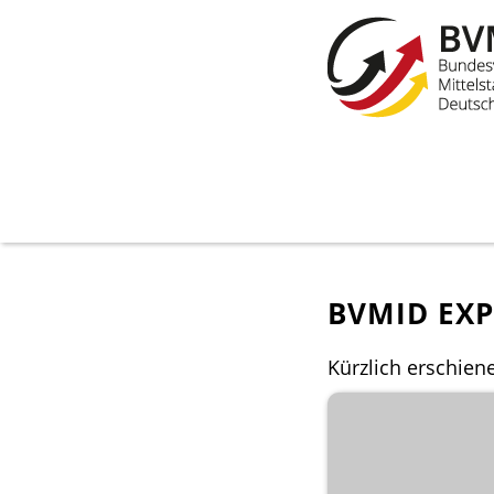
BVMID EX
Kürzlich erschiene