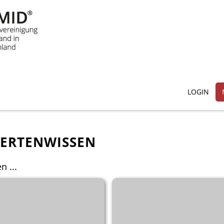
LOGIN
PERTENWISSEN
n ...