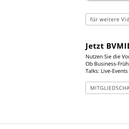
für weitere Vi
Jetzt BVMI
Nutzen Sie die Vo
Ob Business-Frühs
Talks: Live-Event
MITGLIEDSCH