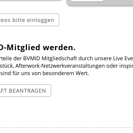
deos bitte einloggen
D-Mitglied werden.
rteile der BVMID Mitgliedschaft durch unsere Live Eve
tück, Afterwork-Netzwerkveranstaltungen oder inspi
s sind für uns von besonderem Wert.
AFT BEANTRAGEN