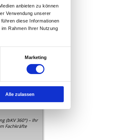
 Medien anbieten zu können
hrer Verwendung unserer
gen Ihre
 führen diese Informationen
ie im Rahmen Ihrer Nutzung
Marketing
Alle zulassen
g (bKV 360°) – Ihr
m Fachkräfte