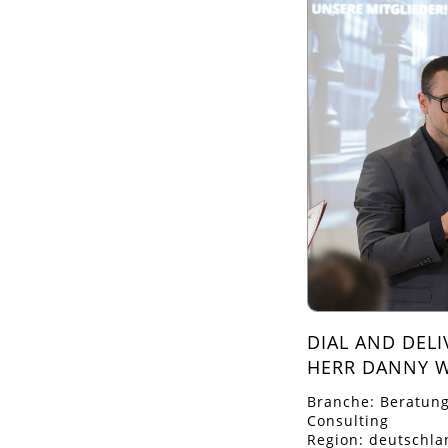
DIAL AND DELI
HERR DANNY 
Branche: Beratun
Consulting
Region: deutschla