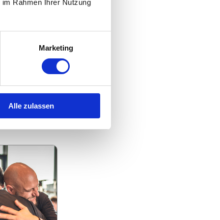
ie im Rahmen Ihrer Nutzung
Marketing
 & CO. KG
TEIN
Alle zulassen