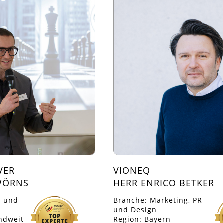
VER
VIONEQ
WÖRNS
HERR ENRICO BETKER
g und
Branche: Marketing, PR
und Design
ndweit
Region: Bayern