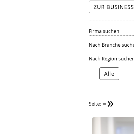
ZUR BUSINESS
Firma suchen
Nach Branche such
Nach Region suche
Alle
-
»
Seite: