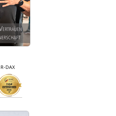
ER-DAX