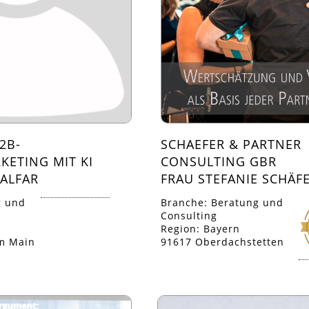
2B-
SCHAEFER & PARTNER
ETING MIT KI
CONSULTING GBR
ALFAR
FRAU STEFANIE SCHÄF
g und
Branche: Beratung und
Consulting
Region: Bayern
am Main
91617 Oberdachstetten