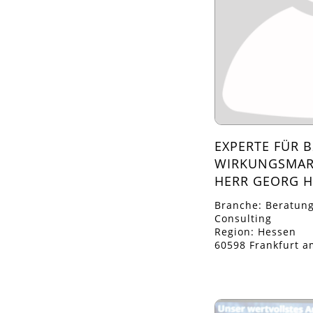
EXPERTE FÜR B
WIRKUNGSMARK
HERR GEORG H
Branche: Beratun
Consulting
Region: Hessen
60598 Frankfurt 