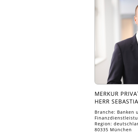
MERKUR PRIV
HERR SEBASTI
Branche: Banken 
Finanzdienstleist
Region: deutschla
80335 München