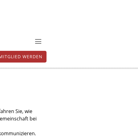
MITGLIED WERDEN
ahren Sie, wie
emeinschaft bei
 kommunizieren.