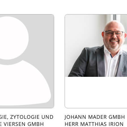
IE, ZYTOLOGIE UND
JOHANN MADER GMBH
E VIERSEN GMBH
HERR MATTHIAS IRION