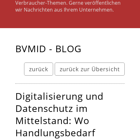
Verbraucher-Themen. Gerne veröffentlichen
wir Nachrichten aus Ihrem Unternehmen.
BVMID - BLOG
zurück
zurück zur Übersicht
Digitalisierung und
Datenschutz im
Mittelstand: Wo
Handlungsbedarf