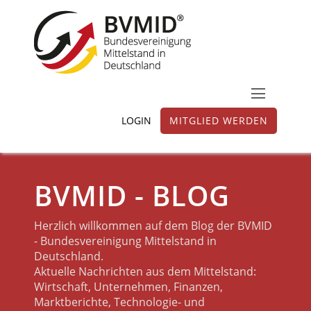
LOGIN
MITGLIED WERDEN
BVMID - BLOG
Herzlich willkommen auf dem Blog der BVMID
- Bundesvereinigung Mittelstand in
Deutschland.
Aktuelle Nachrichten aus dem Mittelstand:
Wirtschaft, Unternehmen, Finanzen,
Marktberichte, Technologie- und