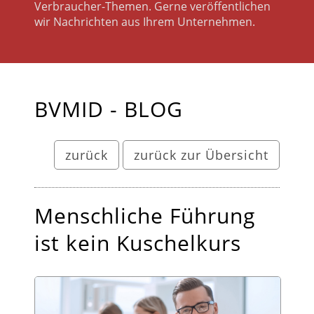
Verbraucher-Themen. Gerne veröffentlichen
wir Nachrichten aus Ihrem Unternehmen.
BVMID - BLOG
zurück
zurück zur Übersicht
Menschliche Führung
ist kein Kuschelkurs