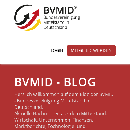
LOGIN
MITGLIED WERDEN
BVMID - BLOG
Herzlich willkommen auf dem Blog der BVMID
- Bundesvereinigung Mittelstand in
Deutschland.
Aktuelle Nachrichten aus dem Mittelstand:
Wirtschaft, Unternehmen, Finanzen,
Marktberichte, Technologie- und