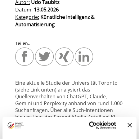
Autor:
Udo Taubitz
Datum:
13.05.2026
Kategorie:
Künstliche Intelligenz &
Automatisierung
Teilen...
Eine aktuelle Studie der Universität Toronto
(siehe Link unten) analysiert das
Quellenverhalten von ChatGPT, Claude,
Gemini und Perplexity anhand von rund 1.000
Suchanfragen. Über alle Such-Intentionen
hinweg liegt der Earned-Media-Anteil bei KI-
Systemen deutlich höher als bei Google.
Besonders stark ist der Effekt bei