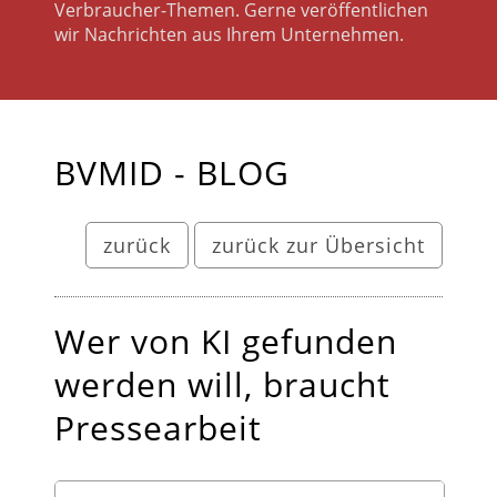
Verbraucher-Themen. Gerne veröffentlichen
wir Nachrichten aus Ihrem Unternehmen.
BVMID - BLOG
zurück
zurück zur Übersicht
Wer von KI gefunden
werden will, braucht
Pressearbeit