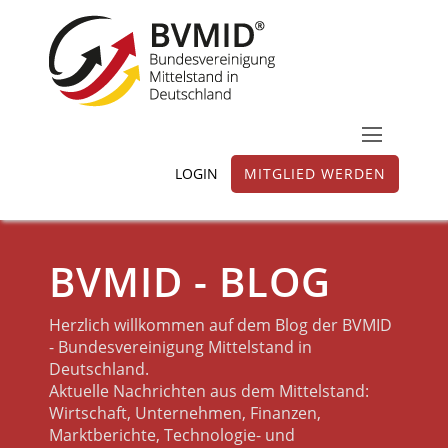
LOGIN
MITGLIED WERDEN
BVMID - BLOG
Herzlich willkommen auf dem Blog der BVMID
- Bundesvereinigung Mittelstand in
Deutschland.
Aktuelle Nachrichten aus dem Mittelstand:
Wirtschaft, Unternehmen, Finanzen,
Marktberichte, Technologie- und