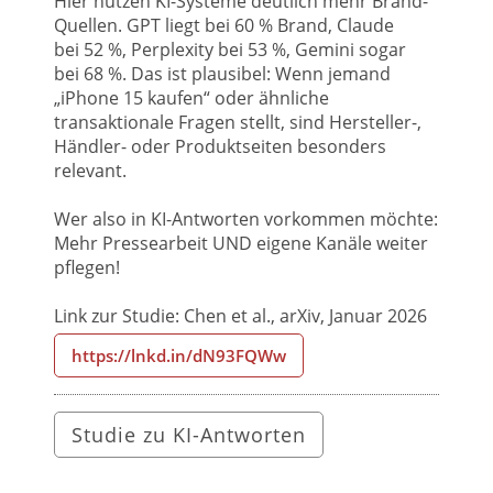
Hier nutzen KI-Systeme deutlich mehr Brand-
Quellen. GPT liegt bei 60 % Brand, Claude
bei 52 %, Perplexity bei 53 %, Gemini sogar
bei 68 %. Das ist plausibel: Wenn jemand
„iPhone 15 kaufen“ oder ähnliche
transaktionale Fragen stellt, sind Hersteller-,
Händler- oder Produktseiten besonders
relevant.
Wer also in KI-Antworten vorkommen möchte:
Mehr Pressearbeit UND eigene Kanäle weiter
pflegen!
Link zur Studie: Chen et al., arXiv, Januar 2026
https://lnkd.in/dN93FQWw
Studie zu KI-Antworten