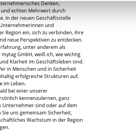
unternehmerisches Denken,
 und echten Mehrwert durch
e. In der neuen Geschäftsstelle
r Unternehmerinnen und
 Region ein, sich zu verbinden, ihre
 und neue Perspektiven zu entdecken.
Erfahrung, unter anderem als
 mytag GmbH, weiß ich, wie wichtig
und Klarheit im Geschäftsleben sind.
Wer in Menschen und in Sicherheit
hhaltig erfolgreiche Strukturen auf,
e im Leben.
bald bei einer unserer
rsönlich kennenzulernen, ganz
its Unternehmer sind oder auf dem
 Sie uns gemeinsam Sicherheit,
schaftliches Wachstum in der Region
gen.