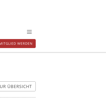
MITGLIED WERDEN
UR ÜBERSICHT