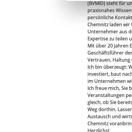
(BVMID) steht für 
praxisnahes Wissen
persönliche Kontakt
Chemnitz laden wi
Unternehmer aus der
Expertise zu teilen
Mit über 20 Jahren 
Geschäftsführer der
Vertrauen, Haltung 
Ich bin überzeugt: 
investiert, baut nac
im Unternehmen wi
Ich freue mich, Sie 
Veranstaltungen pe
gleich, ob Sie bere
Weg dorthin. Lassen
Austausch und wirt
Chemnitz voranbrin
Herzlichst