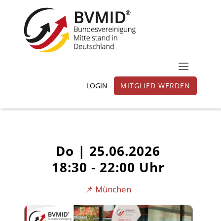
LOGIN
MITGLIED WERDEN
Do |
25.06.2026
18:30 - 22:00 Uhr
📌 München