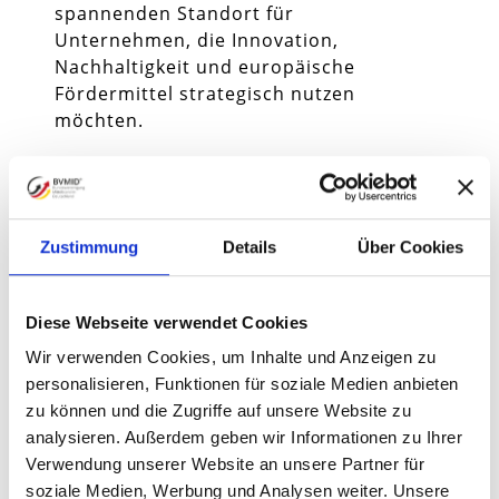
spannenden Standort für
Unternehmen, die Innovation,
Nachhaltigkeit und europäische
Fördermittel strategisch nutzen
möchten.
𝐙𝐲𝐩𝐞𝐫𝐧 𝐚𝐥𝐬 𝐈𝐧𝐧𝐨𝐯𝐚𝐭𝐢𝐨𝐧𝐬𝐬𝐭𝐚𝐧𝐝𝐨𝐫𝐭:
Förderprogramme und Chancen für
deutsche Unternehmen
Zustimmung
Details
Über Cookies
EU- Fördermittel für Unternehmen in
Deutschland aus Zypern?
Diese Webseite verwendet Cookies
Wir verwenden Cookies, um Inhalte und Anzeigen zu
Zypern entwickelt sich zu einem
personalisieren, Funktionen für soziale Medien anbieten
spannenden Standort für
zu können und die Zugriffe auf unsere Website zu
Unternehmen, die Innovation,
analysieren. Außerdem geben wir Informationen zu Ihrer
Nachhaltigkeit und europäische
Verwendung unserer Website an unsere Partner für
Fördermittel strategisch nutzen
soziale Medien, Werbung und Analysen weiter. Unsere