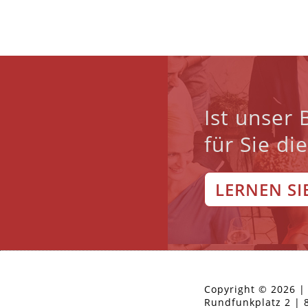
Ist unser
für Sie di
LERNEN SI
Copyright © 2026 |
Rundfunkplatz 2 |