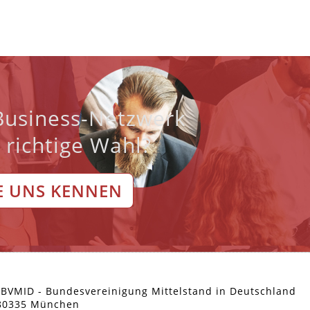
 Business-Netzwerk
e richtige Wahl?
E UNS KENNEN
 BVMID - Bundesvereinigung Mittelstand in Deutschland
 80335 München