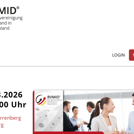
LOGIN
3.2026
:00 Uhr
arrenberg
rg