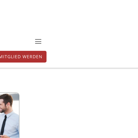
MITGLIED WERDEN