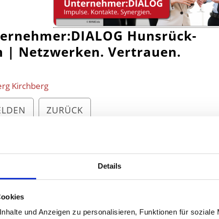
ernehmer:DIALOG Hunsrück-
n | Netzwerken. Vertrauen.
rg Kirchberg
ELDEN
ZURÜCK
Details
Cookies
nhalte und Anzeigen zu personalisieren, Funktionen für soziale