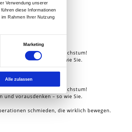
hrer Verwendung unserer
 führen diese Informationen
ie im Rahmen Ihrer Nutzung
Marketing
Chancen für gemeinsames Wachstum!
n und vorausdenken – so wie Sie.
Alle zulassen
Chancen für gemeinsames Wachstum!
n und vorausdenken – so wie Sie.
perationen schmieden, die wirklich bewegen.