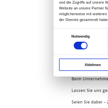
und die Zugriffe auf unsere 
Website an unsere Partner fü
möglicherweise mit weiteren
der Dienste gesammelt habe
Frank Täf
Geschäftsstell
Einwilligungsauswahl
Notwendig
Erleben Sie insp
Beim Unternehmerd
Einladung zum U
Ablehnen
Erleben Sie insp
Beim Unternehmerd
Lassen Sie uns g
Seien Sie dabei –