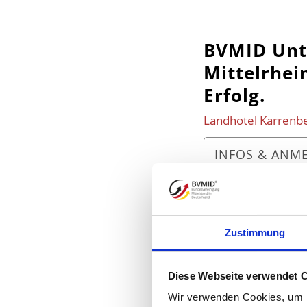
BVMID Unt
Mittelrhei
Erfolg.
Landhotel Karrenbe
INFOS & ANM
Zustimmung
Diese Webseite verwendet 
Wir verwenden Cookies, um I