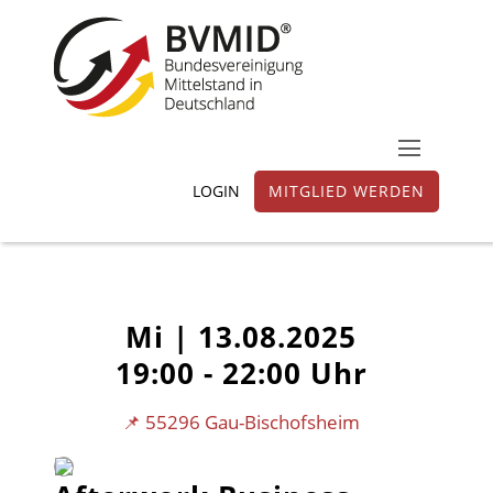
LOGIN
MITGLIED WERDEN
Mi |
13.08.2025
19:00 - 22:00 Uhr
📌 55296 Gau-Bischofsheim