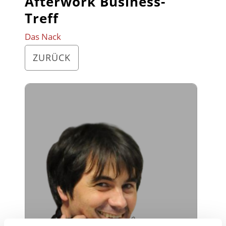
Afterwork Business-
Treff
Das Nack
ZURÜCK