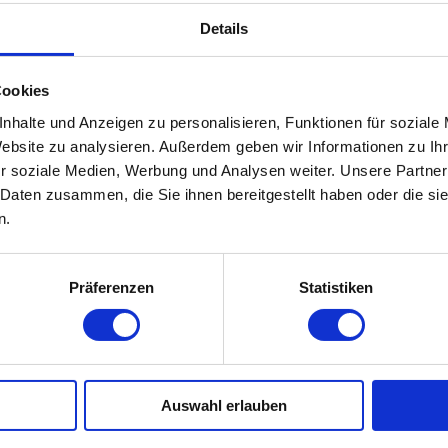
nburg
Details
Cookies
OS & ANMELDEN
nhalte und Anzeigen zu personalisieren, Funktionen für soziale
Website zu analysieren. Außerdem geben wir Informationen zu I
r soziale Medien, Werbung und Analysen weiter. Unsere Partner
 Daten zusammen, die Sie ihnen bereitgestellt haben oder die s
n.
1.2026
:00 Uhr
Präferenzen
Statistiken
HEN
Auswahl erlauben
ternehmer:FORUM EXKLUSIV