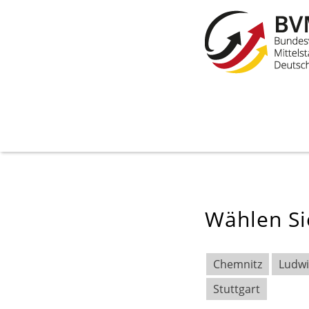
Wählen Si
Chemnitz
Ludw
Stuttgart