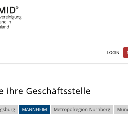
LOGIN
e ihre Geschäftsstelle
igsburg
MANNHEIM
Metropolregion-Nürnberg
Mün