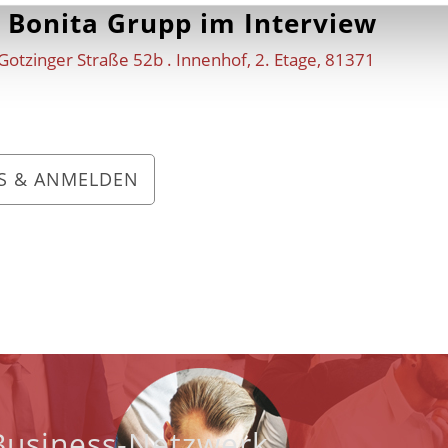
Bonita Grupp im Interview
otzinger Straße 52b . Innenhof, 2. Etage, 81371
OS & ANMELDEN
 Business-Netzwerk